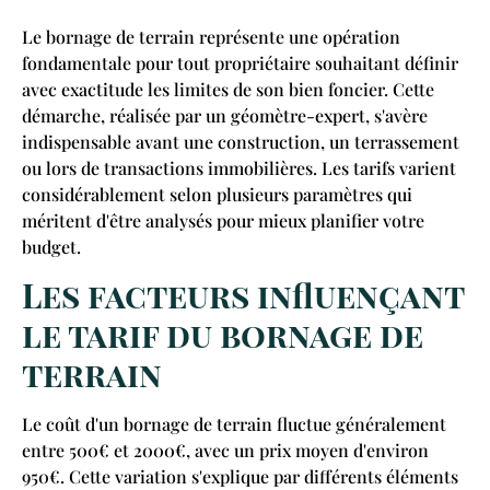
Le bornage de terrain représente une opération
fondamentale pour tout propriétaire souhaitant définir
avec exactitude les limites de son bien foncier. Cette
démarche, réalisée par un géomètre-expert, s'avère
indispensable avant une construction, un terrassement
ou lors de transactions immobilières. Les tarifs varient
considérablement selon plusieurs paramètres qui
méritent d'être analysés pour mieux planifier votre
budget.
Les facteurs influençant
le tarif du bornage de
terrain
Le coût d'un bornage de terrain fluctue généralement
entre 500€ et 2000€, avec un prix moyen d'environ
950€. Cette variation s'explique par différents éléments