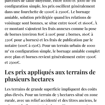
parcelles de taille moyenne, entre 1000 et 3000 m² en
configuration simple, les prix oscillent généralement
dans une fourchette de 1200€ à 2500€. Le bornage
amiable, solution privilégiée quand les relations de
voisinage sont bonnes, se situe entre 600€ et 1600€. À
ce montant s'ajoutent les frais annexes comme la pose
de bornes (environ 80€ à 110€ pour 2 bornes, 160€ à
220€ pour 4 bornes) et les frais de publication par le
notaire (100€ à 150€). Pour un terrain urbain de 1000
m² en configuration simple, le bornage amiable complet
avec plan et bornes revient généralement entre 1500€
et 2500€.
Les prix appliqués aux terrains de
plusieurs hectares
Les terrains de grande superficie impliquent des coûts
plus élevés. Pour un terrain de 5 hectares situé en zone
rurale, avec un relief accidenté et des titres anciens, le