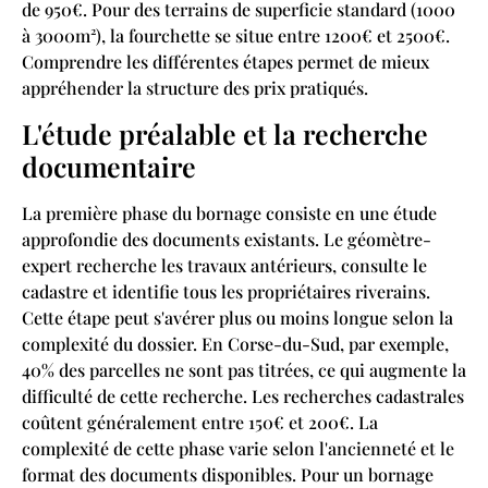
de 950€. Pour des terrains de superficie standard (1000
à 3000m²), la fourchette se situe entre 1200€ et 2500€.
Comprendre les différentes étapes permet de mieux
appréhender la structure des prix pratiqués.
L'étude préalable et la recherche
documentaire
La première phase du bornage consiste en une étude
approfondie des documents existants. Le géomètre-
expert recherche les travaux antérieurs, consulte le
cadastre et identifie tous les propriétaires riverains.
Cette étape peut s'avérer plus ou moins longue selon la
complexité du dossier. En Corse-du-Sud, par exemple,
40% des parcelles ne sont pas titrées, ce qui augmente la
difficulté de cette recherche. Les recherches cadastrales
coûtent généralement entre 150€ et 200€. La
complexité de cette phase varie selon l'ancienneté et le
format des documents disponibles. Pour un bornage