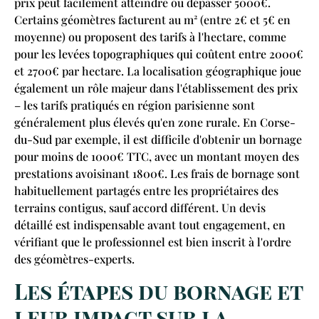
prix peut facilement atteindre ou dépasser 5000€.
Certains géomètres facturent au m² (entre 2€ et 5€ en
moyenne) ou proposent des tarifs à l'hectare, comme
pour les levées topographiques qui coûtent entre 2000€
et 2700€ par hectare. La localisation géographique joue
également un rôle majeur dans l'établissement des prix
– les tarifs pratiqués en région parisienne sont
généralement plus élevés qu'en zone rurale. En Corse-
du-Sud par exemple, il est difficile d'obtenir un bornage
pour moins de 1000€ TTC, avec un montant moyen des
prestations avoisinant 1800€. Les frais de bornage sont
habituellement partagés entre les propriétaires des
terrains contigus, sauf accord différent. Un devis
détaillé est indispensable avant tout engagement, en
vérifiant que le professionnel est bien inscrit à l'ordre
des géomètres-experts.
Les étapes du bornage et
leur impact sur la