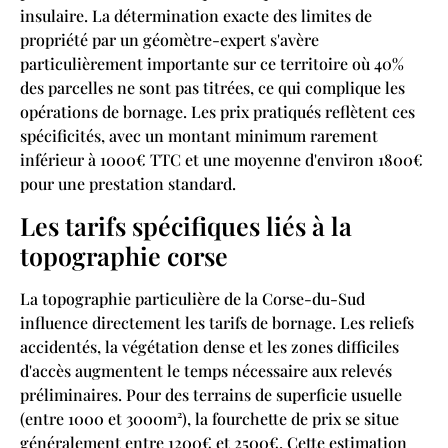
insulaire. La détermination exacte des limites de
propriété par un géomètre-expert s'avère
particulièrement importante sur ce territoire où 40%
des parcelles ne sont pas titrées, ce qui complique les
opérations de bornage. Les prix pratiqués reflètent ces
spécificités, avec un montant minimum rarement
inférieur à 1000€ TTC et une moyenne d'environ 1800€
pour une prestation standard.
Les tarifs spécifiques liés à la
topographie corse
La topographie particulière de la Corse-du-Sud
influence directement les tarifs de bornage. Les reliefs
accidentés, la végétation dense et les zones difficiles
d'accès augmentent le temps nécessaire aux relevés
préliminaires. Pour des terrains de superficie usuelle
(entre 1000 et 3000m²), la fourchette de prix se situe
généralement entre 1200€ et 2500€. Cette estimation