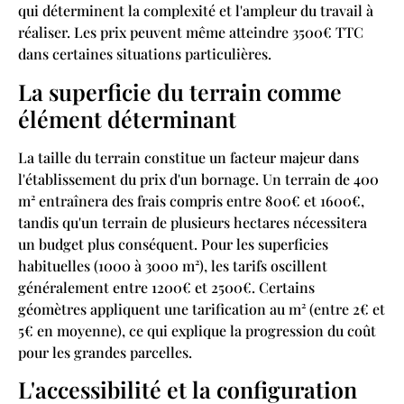
qui déterminent la complexité et l'ampleur du travail à
réaliser. Les prix peuvent même atteindre 3500€ TTC
dans certaines situations particulières.
La superficie du terrain comme
élément déterminant
La taille du terrain constitue un facteur majeur dans
l'établissement du prix d'un bornage. Un terrain de 400
m² entraînera des frais compris entre 800€ et 1600€,
tandis qu'un terrain de plusieurs hectares nécessitera
un budget plus conséquent. Pour les superficies
habituelles (1000 à 3000 m²), les tarifs oscillent
généralement entre 1200€ et 2500€. Certains
géomètres appliquent une tarification au m² (entre 2€ et
5€ en moyenne), ce qui explique la progression du coût
pour les grandes parcelles.
L'accessibilité et la configuration