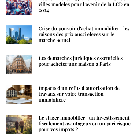
villes modeles pour l’avenir de la LCD en
2024
Crise du pouvoir d’achat immobilier : les
raisons des prix aussi eleves sur le
marche actuel
Les demarches juridiques essentielles
pour acheter une maison a Paris
Impacts d’un refus d’autorisation de
travaux sur votre transaction
immobiliere
Le viager immobilier : un investissement
fiscalement avantageux ou un pari risque
pour vos impots ?