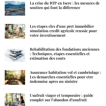
La crise du BTP en Isere : les mesures de
soutien qui font la difference
Les etapes cles d’une pret immobilier
simulation credit agricole reussie pour
votre investissement
Rehabilitation des fondations anciennes
: Techniques, etapes essentielles et
estimation des couts
Assurance habitation vol et cambriolage :
Les demarches essentielles pour etre
indemnise apres un sinistre
Usufruit viager et temporaire : guide
complet sur l’abandon d’usufruit