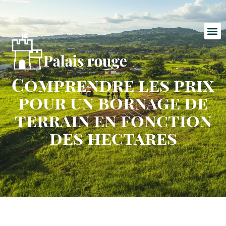
Comprendre les prix
pour un bornage de
terrain en fonction
des hectares