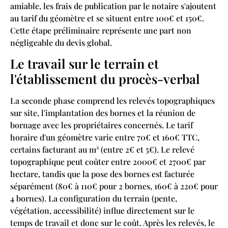
amiable, les frais de publication par le notaire s'ajoutent
au tarif du géomètre et se situent entre 100€ et 150€.
Cette étape préliminaire représente une part non
négligeable du devis global.
Le travail sur le terrain et
l'établissement du procès-verbal
La seconde phase comprend les relevés topographiques
sur site, l'implantation des bornes et la réunion de
bornage avec les propriétaires concernés. Le tarif
horaire d'un géomètre varie entre 70€ et 160€ TTC,
certains facturant au m² (entre 2€ et 5€). Le relevé
topographique peut coûter entre 2000€ et 2700€ par
hectare, tandis que la pose des bornes est facturée
séparément (80€ à 110€ pour 2 bornes, 160€ à 220€ pour
4 bornes). La configuration du terrain (pente,
végétation, accessibilité) influe directement sur le
temps de travail et donc sur le coût. Après les relevés, le