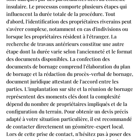
insulaire. Le processus comporte plusieurs étapes qui
influencent la durée totale de la procédure. Tout
d'abord, l'identification des propriétaires riverains peut
s'avérer complexe, notamment en cas d'indivisions ou
lorsque les propriétaires résident à l'étranger. La
recherche de travaux antérieurs constitue une autre
étape dont la durée varie selon l'ancienneté et le format
des documents disponibles. La confection des
documents de bornage comprend l'élaboration du plan
de bornage et la rédaction du procès-verbal de bornage,
document juridique attestant de l'accord entre les
parties. L'implantation sur site et la réunion de bornage
représentent des moments clés dont la complexité
dépend du nombre de propriétaires impliqués et de la
configuration du terrain. Pour obtenir un devis précis
adapté à votre situation particulière, il est recommandé
de contacter directement un géomètre-expert local.
Lors de cette prise de contact, n'hésitez pas à poser des