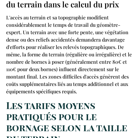
du terrain dans le calcul du prix
L'accès au terrain et sa topographie modifient
considérablement le temps de travail du géomètre-
expert. Un terrain avec une forte pente, une végétation
dense ou des reliefs accidentés demandera davantage
d'efforts pour réaliser les relevés topographiques. De
même, la forme du terrain (régulière ou irrégulière) et le
nombre de bornes à poser (généralement entre 80€ et
110€ pour deux bornes) influent directement sur le
montant final. Les zones difficiles d'accès génèrent des
coûts supplémentaires liés au temps additionnel et aux
équipements spécifiques requis.
Les tarifs moyens
pratiqués pour le
bornage selon la taille