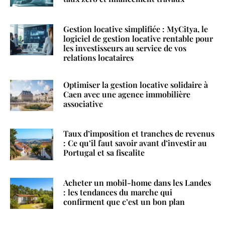
Gestion locative simplifiée : MyCitya, le
logiciel de gestion locative rentable pour
les investisseurs au service de vos
relations locataires
Optimiser la gestion locative solidaire à
Caen avec une agence immobilière
associative
Taux d’imposition et tranches de revenus
: Ce qu’il faut savoir avant d’investir au
Portugal et sa fiscalite
Acheter un mobil-home dans les Landes
: les tendances du marche qui
confirment que c’est un bon plan