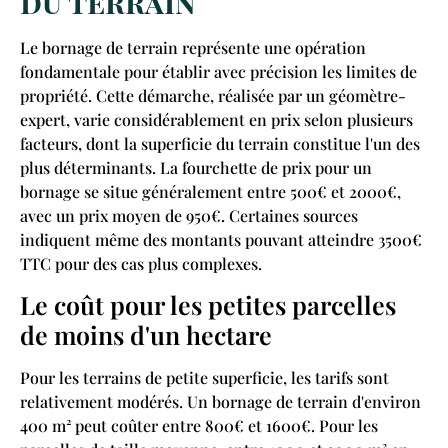
du terrain
Le bornage de terrain représente une opération
fondamentale pour établir avec précision les limites de
propriété. Cette démarche, réalisée par un géomètre-
expert, varie considérablement en prix selon plusieurs
facteurs, dont la superficie du terrain constitue l'un des
plus déterminants. La fourchette de prix pour un
bornage se situe généralement entre 500€ et 2000€,
avec un prix moyen de 950€. Certaines sources
indiquent même des montants pouvant atteindre 3500€
TTC pour des cas plus complexes.
Le coût pour les petites parcelles
de moins d'un hectare
Pour les terrains de petite superficie, les tarifs sont
relativement modérés. Un bornage de terrain d'environ
400 m² peut coûter entre 800€ et 1600€. Pour les