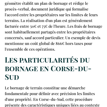
géomètre établit un plan de bornage et rédige le
procès-verbal, document juridique qui formalise
l'accord entre les propriétaires sur les limites de leurs
terrains. La réalisation d'un plan est généralement
facturée entre 50€ et 75€ de l'heure. Les frais de bornage
sont habituellement partagés entre les propriétaires
concernés, sauf accord particulier. Un exemple de devis
mentionne un coût global de 866€ hors taxes pour
l'ensemble de ces opérations.
Les particularités du
bornage en Corse-du-
Sud
Le bornage de terrain constitue une démarche
fondamentale pour définir avec précision les limites
d'une propriété. En Corse-du-Sud, cette procédure
présente des caractéristiques uniques liées au contexte