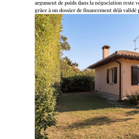
argument de poids dans la négociation reste vo
grâce à un dossier de financement déjà validé 