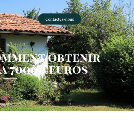
Contactez-nous
n
Travaux
Comment obtenir
a 70000 euros