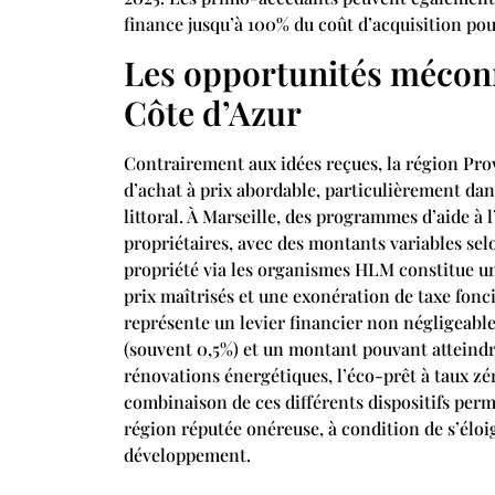
finance jusqu’à 100% du coût d’acquisition pou
Les opportunités mécon
Côte d’Azur
Contrairement aux idées reçues, la région Prov
d’achat à prix abordable, particulièrement dans
littoral. À Marseille, des programmes d’aide à
propriétaires, avec des montants variables sel
propriété via les organismes HLM constitue un
prix maîtrisés et une exonération de taxe fon
représente un levier financier non négligeable
(souvent 0,5%) et un montant pouvant atteindr
rénovations énergétiques, l’éco-prêt à taux z
combinaison de ces différents dispositifs perm
région réputée onéreuse, à condition de s’éloig
développement.