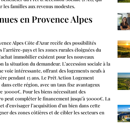
r les familles aux revenus modestes.
nues en Provence Alpes
ence Alpes Côte d’Azur recèle des possibilités
 l’arrière-pays et les zones rurales éloignées du
 l’achat immobilier existent pour les nouveaux
on la situation du demandeur. L’accession sociale à la
e voie intéressante, offrant des logements neufs à
cière pendant 15 ans. Le Prêt Action Logement
 dans cette région, avec un taux fixe avantageux
e 30000€. Pour les biens nécessitant des
éro peut compléter le financement jusqu’à 50000€. La
et d’envisager l’acquisition d’un bien dans cette
ner des zones côtières et de cibler les secteurs en