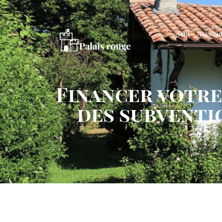
Actu
Assura
Financer votre
des subventi