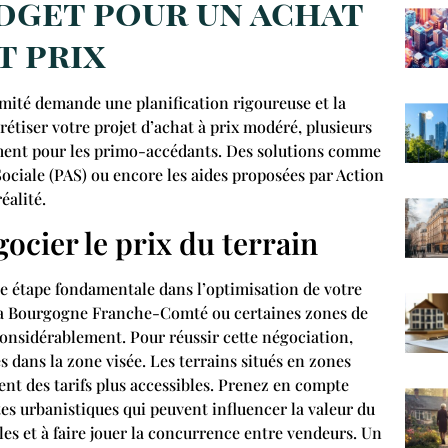
dget pour un achat
t prix
mité demande une planification rigoureuse et la
étiser votre projet d’achat à prix modéré, plusieurs
amment pour les primo-accédants. Des solutions comme
Sociale (PAS) ou encore les aides proposées par Action
éalité.
ocier le prix du terrain
ne étape fondamentale dans l’optimisation de votre
la Bourgogne Franche-Comté ou certaines zones de
considérablement. Pour réussir cette négociation,
 dans la zone visée. Les terrains situés en zones
nt des tarifs plus accessibles. Prenez en compte
tes urbanistiques qui peuvent influencer la valeur du
lles et à faire jouer la concurrence entre vendeurs. Un