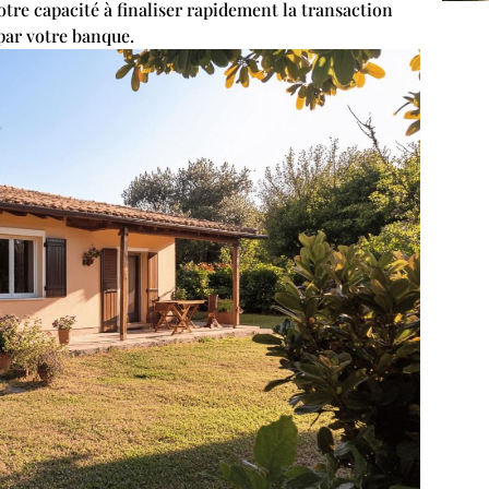
tre capacité à finaliser rapidement la transaction
par votre banque.